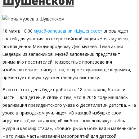
Шушенском
18 мая в 18:00
музей-заповедник «Шушенское»
вновь ждет
гостей для участия во всероссийской акции «Ночь музеев»,
посвященной Международному Дню музеев. Тема акции –
шедевры из запасников. Музей-заповедник представит
вниманию посетителей неизвестные произведения
изобразительного искусства, откроет хранилище керамики,
презентует новую художественную выставку.
Всего в этот день будет работать 18 площадок, большая
часть – для детей, в связи с тем, что в 2018 году началась
реализация президентского указа о Десятилетии детства. «На
уроке в приходском училище», «В каждой избушке свои
игрушки», «Дом загадок», «Я люблю свою лошадку», «Игра
мудра и как мир стара», «Ловись рыбка большая и маленькая»
– это лишь часть названий мероприятий для детской