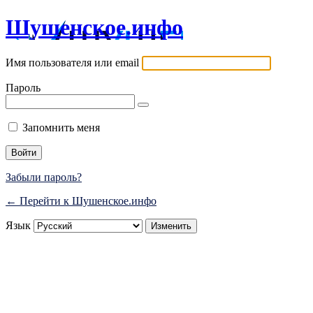
Шушенское.инфо
Имя пользователя или email
Пароль
Запомнить меня
Забыли пароль?
← Перейти к Шушенское.инфо
Язык