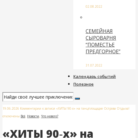
02.08.2022
СЕМЕЙНАЯ
СЫРОВАРНЯ
“ПОМЕСТЬЕ
ПРЕДГОРНОЕ”
31.07.2022
Календарь событий
Полезное
19.06.2026
Комментарии
к записи «ХИТЫ 90‑х» на танцплощадке Острова Отдыха!
отключены
Всё
,
Новости
,
Что нового?
«ХИТЫ 90‑х» на