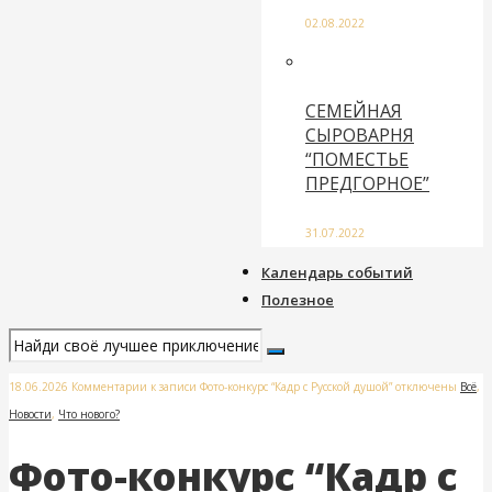
02.08.2022
СЕМЕЙНАЯ
СЫРОВАРНЯ
“ПОМЕСТЬЕ
ПРЕДГОРНОЕ”
31.07.2022
Календарь событий
Полезное
18.06.2026
Комментарии
к записи Фото-конкурс “Кадр с Русской душой”
отключены
Всё
,
Новости
,
Что нового?
Фото-конкурс “Кадр с