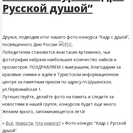
Русской душой”
Друзья, подводим итог нашего фото-конкурса “Кадр с душой”,
посвящённого Дню России
.
Победителем становится Анастасия Артеменко, чьи
фотографии набрали наибольшее количество лайков и
просмотров. ПОЗДРАВЛЯЕМ с выигрышем, благодарим за
красивые снимки и ждём в Туристском информационном
центре за памятным призом по адресу гп.Шушенское,
ул.Первомайская 1.
Путешествуйте, делайте фото на память и следите за
новостями в нашей группе, конкурсов будет ещё много.
Желаем яркого, запоминающегося лета!
»
Всё
,
Новости
,
Что нового?
» Фото-конкурс “Кадр с Русской
душой”