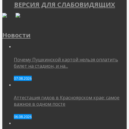
ВЕРСИЯ ДЛЯ СЛАБОВИДЯЩИХ
Новости
Почему Пушкинской картой нельзя оплатить
билет на стадион, и на...
07.08.2026
Аттестация гидов в Красноярском крае: самое
важное в одном посте
06.08.2026