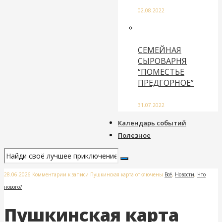
02.08.2022
СЕМЕЙНАЯ
СЫРОВАРНЯ
“ПОМЕСТЬЕ
ПРЕДГОРНОЕ”
31.07.2022
Календарь событий
Полезное
28.06.2026
Комментарии
к записи Пушкинская карта
отключены
Всё
,
Новости
,
Что
нового?
Пушкинская карта