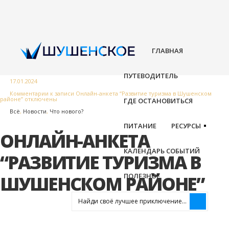
ГЛАВНАЯ
ПУТЕВОДИТЕЛЬ
17.01.2024
Комментарии
к записи Онлайн-анкета “Развитие туризма в Шушенском
районе”
отключены
ГДЕ ОСТАНОВИТЬСЯ
Всё
,
Новости
,
Что нового?
ПИТАНИЕ
РЕСУРСЫ
ОНЛАЙН-АНКЕТА
КАЛЕНДАРЬ СОБЫТИЙ
“РАЗВИТИЕ ТУРИЗМА В
ПОЛЕЗНОЕ
ШУШЕНСКОМ РАЙОНЕ”