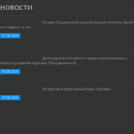
НОВОСТИ
Почему Пушкинской картой нельзя оплатить билет
на стадион, и на...
07.08.2026
Делегация из Алтайского края познакомилась с
опытом развития туризма Объединенной...
05.08.2026
Экскурсия в природный парк «Ергаки»
03.08.2026