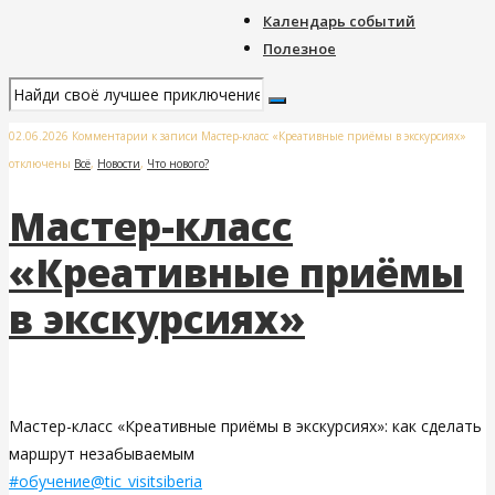
Календарь событий
Полезное
02.06.2026
Комментарии
к записи Мастер-класс «Креативные приёмы в экскурсиях»
отключены
Всё
,
Новости
,
Что нового?
Мастер-класс
«Креативные приёмы
в экскурсиях»
Мастер-класс «Креативные приёмы в экскурсиях»: как сделать
маршрут незабываемым
#обучение@tic_visitsiberia