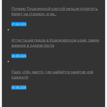
Почему Пушкинской картой нельзя оплатить
билет на стадион, и на...
07.08.2026
Аттестация гидов в Красноярском крае: самое
важное в одном посте
06.08.2026
Парк «Уй»: место, где найдётся занятие для
каждого!
05.08.2026