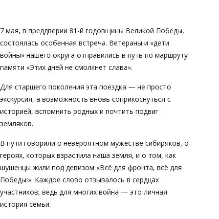
7 мая, в преддверии 81-й годовщины Великой Победы,
состоялась особенная встреча. Ветераны и «дети
войны» нашего округа отправились в путь по маршруту
памяти «Этих дней не смолкнет слава».
Для старшего поколения эта поездка — не просто
экскурсия, а возможность вновь соприкоснуться с
историей, вспомнить родных и почтить подвиг
земляков.
В пути говорили о невероятном мужестве сибиряков, о
героях, которых взрастила наша земля, и о том, как
шушенцы жили под девизом «Всё для фронта, всё для
Победы!». Каждое слово отзывалось в сердцах
участников, ведь для многих война — это личная
история семьи.