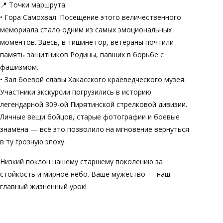
📍 Точки маршрута:
• Гора Самохвал. Посещение этого величественного
мемориала стало одним из самых эмоциональных
моментов. Здесь, в тишине гор, ветераны почтили
память защитников Родины, павших в борьбе с
фашизмом.
• Зал боевой славы Хакасского краеведческого музея.
Участники экскурсии погрузились в историю
легендарной 309-ой Пирятинской стрелковой дивизии.
Личные вещи бойцов, старые фотографии и боевые
знамёна — всё это позволило на мгновение вернуться
в ту грозную эпоху.
Низкий поклон нашему старшему поколению за
стойкость и мирное небо. Ваше мужество — наш
главный жизненный урок!