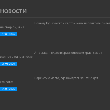
НОВОСТИ
Почему Пушкинской картой нельзя оплатить билет
на стадион, и на...
07.08.2026
Аттестация гидов в Красноярском крае: самое
важное в одном посте
06.08.2026
Парк «Уй»: место, где найдётся занятие для
каждого!
05.08.2026