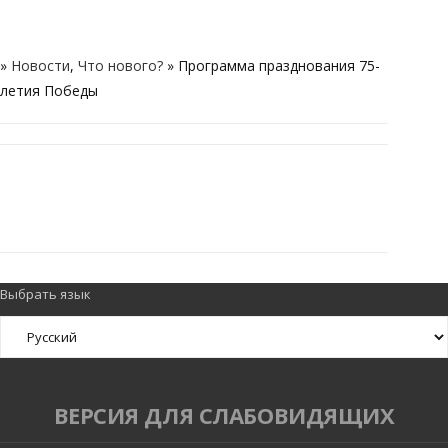
»
Новости
,
Что нового?
» Программа празднования 75-
летия Победы
RELATED POSTS
Выбрать язык
ВЕРСИЯ ДЛЯ СЛАБОВИДЯЩИХ