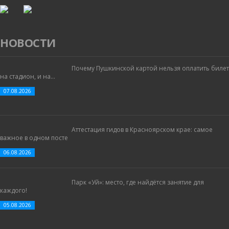
НОВОСТИ
Почему Пушкинской картой нельзя оплатить билет
на стадион, и на...
07.08.2026
Аттестация гидов в Красноярском крае: самое
важное в одном посте
06.08.2026
Парк «Уй»: место, где найдётся занятие для
каждого!
05.08.2026