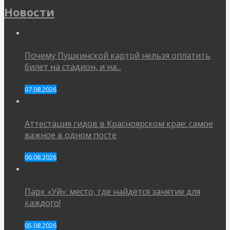
Новости
Почему Пушкинской картой нельзя оплатить
билет на стадион, и на...
07.08.2026
Аттестация гидов в Красноярском крае: самое
важное в одном посте
06.08.2026
Парк «Уй»: место, где найдётся занятие для
каждого!
05.08.2026