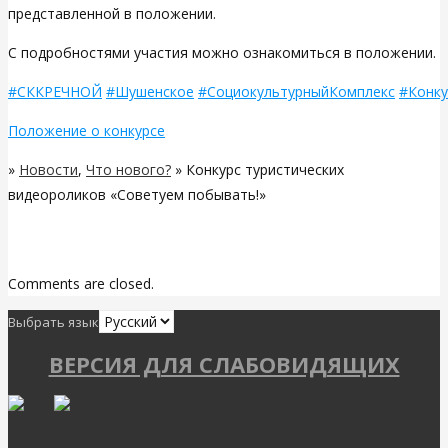
представленной в положении.
С подробностями участия можно ознакомиться в положении.
#СККРЕЧНОЙ
#Шушенское
#СоциокультурныйКомплекс
#Конку
Положение о конкурсе
»
Новости
,
Что нового?
» Конкурс туристических
видеороликов «Советуем побывать!»
Related Posts
Comments are closed.
Выбрать язык
ВЕРСИЯ ДЛЯ СЛАБОВИДЯЩИХ